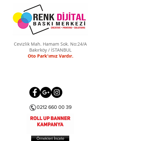
Cevizlik Mah. Hamam Sok. No:24/A
Bakırköy / İSTANBUL
Oto Park'ımız Vardır.
0212 660 00 39
Örnekleri İncele