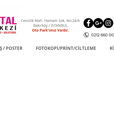
Cevizlik Mah. Hamam Sok. No:24/A
Bakırköy / İSTANBUL
Oto Park'ımız Vardır.
0212 660 00
Ş / POSTER
FOTOKOPİ/PRİNT/CİLTLEME
K