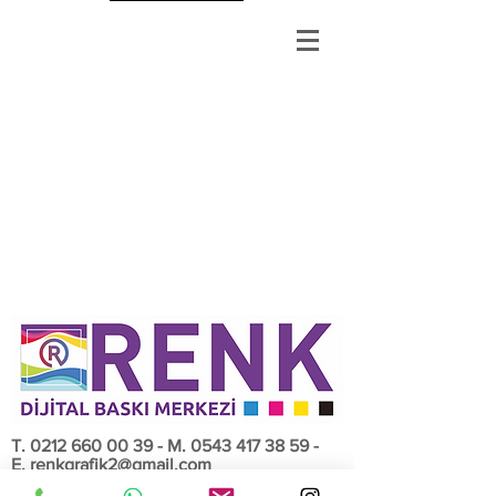
T.
0212 660 00 39
- M.
0543 417 38 59
-
E.
renkgrafik2@gmail.com