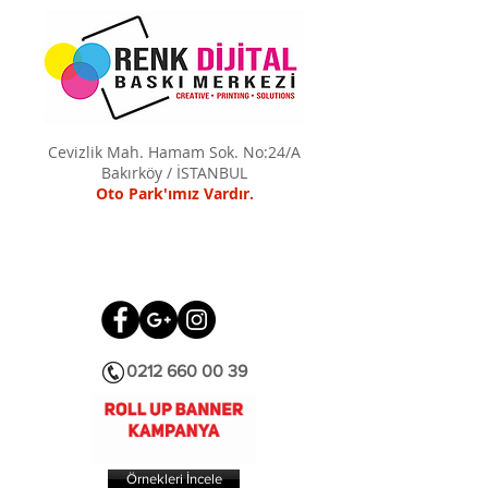
Cevizlik Mah. Hamam Sok. No:24/A
Bakırköy / İSTANBUL
Oto Park'ımız Vardır.
0212 660 00 39
Örnekleri İncele